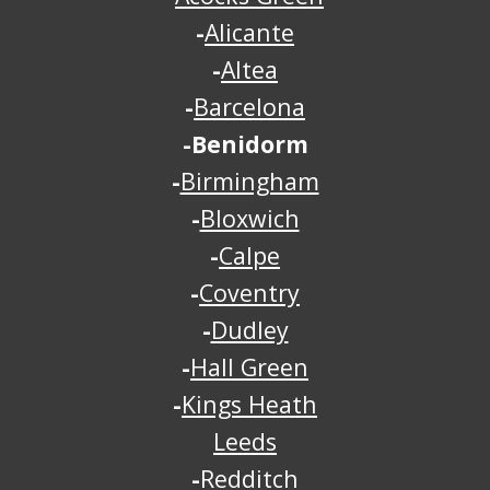
-
Alicante
-
Altea
-
Barcelona
-Benidorm
-
Birmingham
-
Bloxwich
-
Calpe
-
Coventry
-
Dudley
-
Hall Green
-
Kings Heath
Leeds
-
Redditch