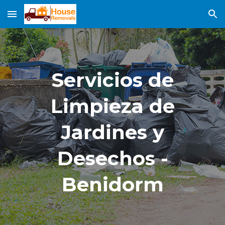
Skip to main content
Skip to navigation
Servicios de
Limpieza de
Jardines y
Desechos -
B
enidorm