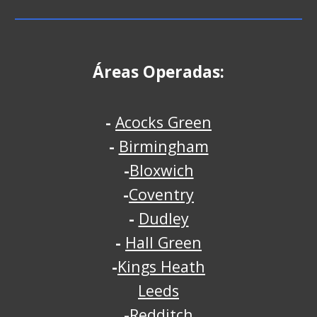
Áreas Operadas:
-
Acocks Green
-
Birmingham
-
Bloxwich
-
Coventry
-
Dudley
-
Hall Green
-
Kings Heath
Leeds
-
Redditch