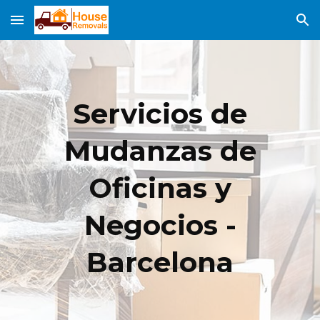
Skip to main content
Skip to navigation
Servicios de
Mudanzas de
Oficinas y
Negocios -
Barcelona