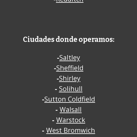
Ciudades donde operamos:
-
Saltley
-
Sheffield
-
Shirley
-
Solihull
-
Sutton Coldfield
-
Walsall
-
Warstock
-
West Bromwich