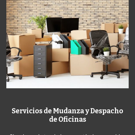
Servicios de Mudanza y Despacho
de Oficinas