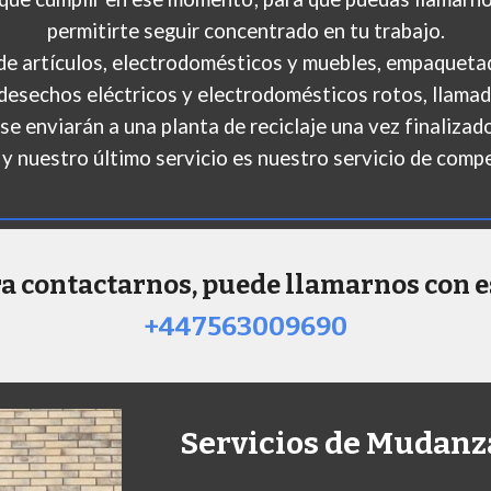
permitirte seguir concentrado en tu trabajo.
de artículos, electrodomésticos y muebles, empaquetado
de desechos eléctricos y electrodomésticos rotos, llam
e enviarán a una planta de reciclaje una vez finalizad
 y nuestro último servicio es nuestro servicio de comp
a contactarnos, puede llamarnos con e
+447563009690
Servicios de Mudanz