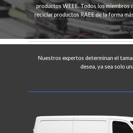
productos WEEE.
T
odos los miembros d
reciclar productos RAEE de la forma más
Nuestros expertos determinan el tamaño
desea, ya sea solo un