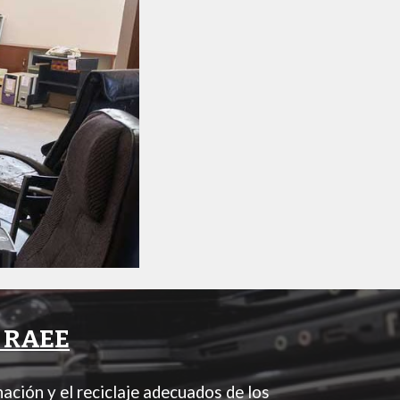
e RAEE
ación y el reciclaje adecuados de los