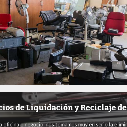
cios de Liquidación y Reciclaje d
oficina o negocio, nos tomamos muy en serio la elimin