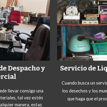
Servicio de Li
 de Despacho y
rcial
Cuando busca un servic
los desechos y los mue
ede llevar consigo una
eriales, tal vez estén
que haga que el proc
ualquier manera, estas