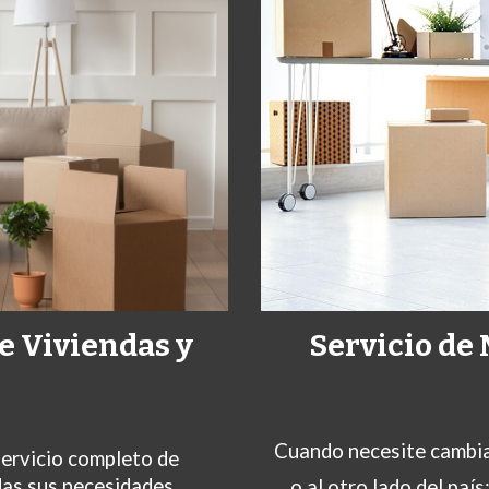
e Viviendas y
Servicio de
Cuando necesite cambiar 
servicio completo de
das sus necesidades.
o al otro lado del paí