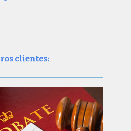
ros clientes: