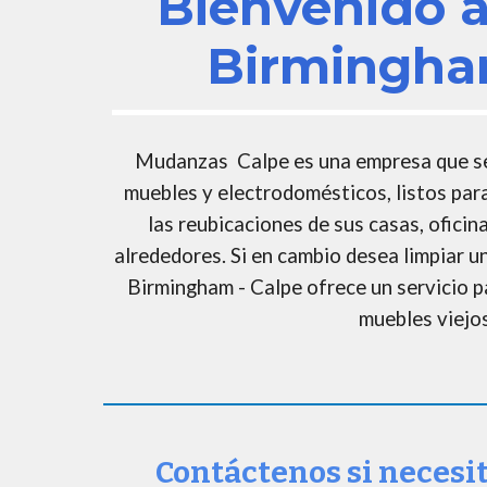
Bienvenido 
Birmingha
Mudanzas
Calpe
es una empresa que se
muebles y electrodomésticos, listos para
las reubicaciones de sus casas, oficin
alrededores. Si en cambio desea limpiar u
Birmingham -
Calpe
ofrece un servicio p
muebles viejos
Contáctenos si necesi