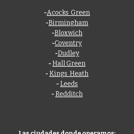
-
Acocks Green
-
Birmingham
-
Bloxwich
-
Coventry
-
Dudley
-
Hall Green
-
Kings Heath
-
Leeds
-
Redditch
Las ciudades donde operamos: