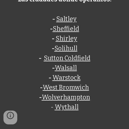
-
Saltley
-
Sheffield
-
Shirley
-
Solihull
-
Sutton Coldfield
-
Walsall
-
Warstock
-
West Bromwich
-
Wolverhampton
-
Wythall