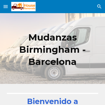
Skip to main content
Skip to navigation
Mudanzas
Birmingham -
Barcelona
Bienvenido a